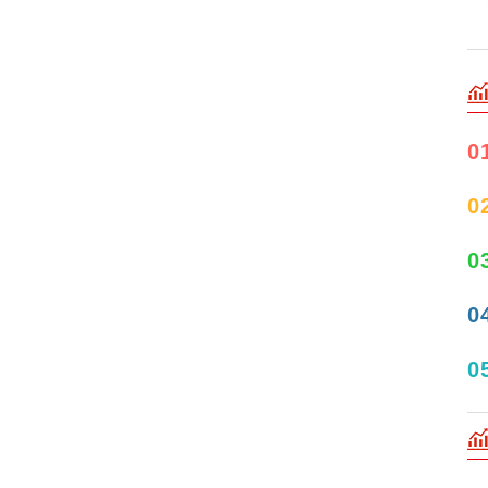
0
0
0
0
0