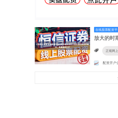
在线股票配资平
放大的时
正规网
配资开户