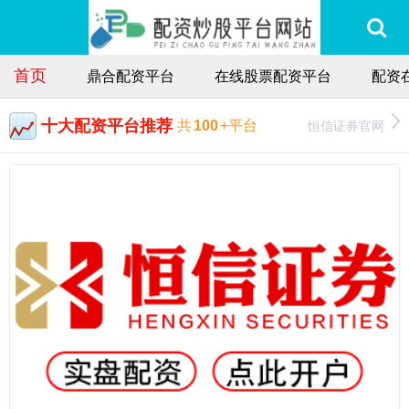
首页
鼎合配资平台
在线股票配资平台
配资
十大配资平台推荐
恒信证券官网
共
100
+平台