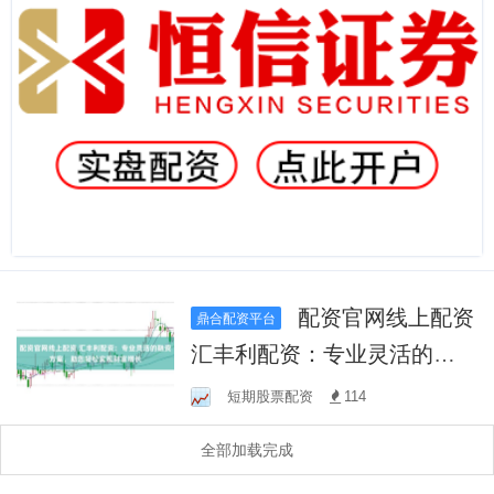
配资官网线上配资
鼎合配资平台
汇丰利配资：专业灵活的融
资方案，助您轻松实现财富
短期股票配资
114
增长
全部加载完成