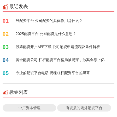
最近发表
01
线配资平台 公司配资的具体作用是什么？
02
2025配资平台 公司配资是什么意思？
03
股票配资开户APP下载 公司配资申请流程及条件解析
04
黄金配资公司 杠杆配资平台骗局被揭穿，涉案金额上亿
05
专业的配资平台电话 揭秘杠杆配资平台的黑幕
标签列表
中广资本管理
有资质的场外配资平台