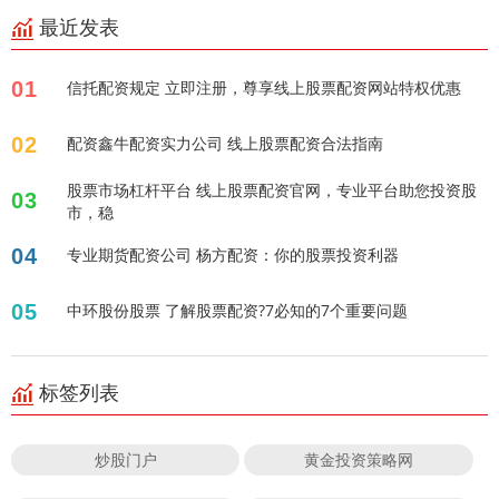
最近发表
01
信托配资规定 立即注册，尊享线上股票配资网站特权优惠
02
配资鑫牛配资实力公司 线上股票配资合法指南
股票市场杠杆平台 线上股票配资官网，专业平台助您投资股
03
市，稳
04
专业期货配资公司 杨方配资：你的股票投资利器
05
中环股份股票 了解股票配资?7必知的7个重要问题
标签列表
炒股门户
黄金投资策略网