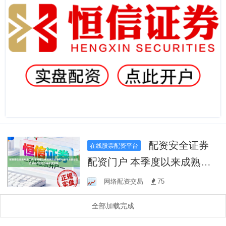
配资安全证券
在线股票配资平台
配资门户 本季度以来成熟市
场股市配资平台是否支持多
网络配资交易
75
账户的持仓集中度控制
全部加载完成