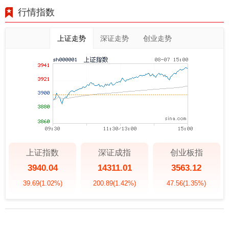
行情指数
上证走势
深证走势
创业走势
上证指数
深证成指
创业板指
3940.04
14311.01
3563.12
39.69
(1.02%)
200.89
(1.42%)
47.56
(1.35%)