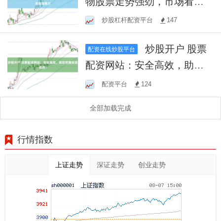
物股票走势强劲，市场看好
其未来发展潜力
炒股杠杆配资平台
147
炒股开户 股票
配资在线炒股平台
配资网站：安全高效，助您
把握投资机遇！
配资平台
124
全部加载完成
行情指数
上证走势
深证走势
创业走势