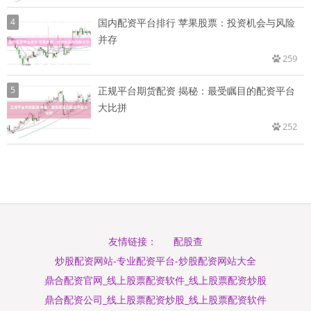
4
国内配资平台排行 苹果股票：投资机会与风险
并存
259
5
正规平台期货配资 揭秘：最受瞩目的配资平台
大比拼
252
配股查
友情链接：
炒股配资网站-专业配资平台-炒股配资网站大全
鼎合配资官网_线上股票配资软件_线上股票配资炒股
鼎合配资公司_线上股票配资炒股_线上股票配资软件