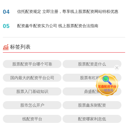
04
信托配资规定 立即注册，尊享线上股票配资网站特权优惠
05
配资鑫牛配资实力公司 线上股票配资合法指南
标签列表
股票配资平台哪个可靠
股票配资是什么
国内最大的配资平台公司
股票有杠杆吗
股票入门基础知识
鼎盛配资
股市怎么开户
股票鑫东财配资
线配资平台
配资哪家利息低