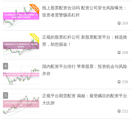
线上股票配资合法吗 配资公司穿仓风险曝光：
投资者需警惕高杠杆
269
正规的股票杠杆公司 新股票配资平台：精选推
荐，助您掘金！
268
4
国内配资平台排行 苹果股票：投资机会与风险
并存
258
5
正规平台期货配资 揭秘：最受瞩目的配资平台
大比拼
252