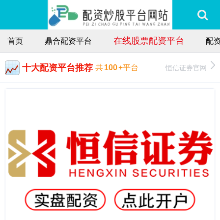
在线股票配资平台
首页
鼎合配资平台
配
十大配资平台推荐
恒信证券官网
共
100
+平台