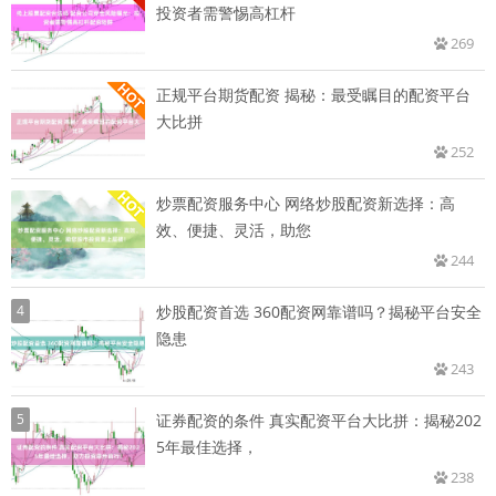
投资者需警惕高杠杆
269
正规平台期货配资 揭秘：最受瞩目的配资平台
大比拼
252
炒票配资服务中心 网络炒股配资新选择：高
效、便捷、灵活，助您
244
4
炒股配资首选 360配资网靠谱吗？揭秘平台安全
隐患
243
5
证券配资的条件 真实配资平台大比拼：揭秘202
5年最佳选择，
238