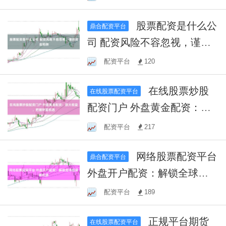
股票配资是什么公
鼎合配资平台
司 配资风险不容忽视，谨防
资金陷阱
配资平台
120
在线股票炒股
在线股票配资平台
配资门户 外盘黄金配资：放
大收益，把握财富机遇
配资平台
217
网络股票配资平台
鼎合配资平台
外盘开户配资：解锁全球投
资新机遇
配资平台
189
正规平台期货
在线股票配资平台