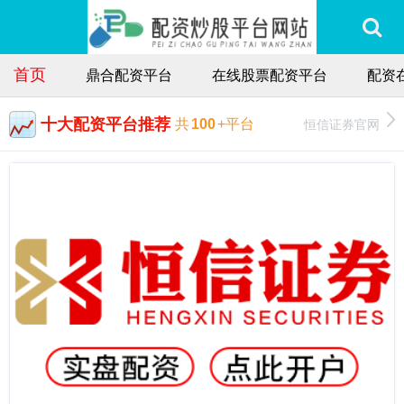
首页
鼎合配资平台
在线股票配资平台
配资
十大配资平台推荐
恒信证券官网
共
100
+平台