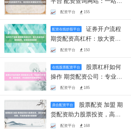
平台 配资查询网站：一站式
在线配资信息服务平台，助
配资平台
155
您轻松掌握配资市场动态！
证券开户流程
配资在线炒股平台
期货配资高杠杆：放大资金
效益，谨慎操作，实现投资
配资平台
150
高回报
股票杠杆如何
在线股票配资平台
操作 期货配资公司：专业助
力投资者，高效配资，共创
配资平台
185
期货市场美好明天！
股票配资 加盟 期
鼎合配资平台
货配资助力股票投资，高效
资金利用，开启财富增长新
配资平台
168