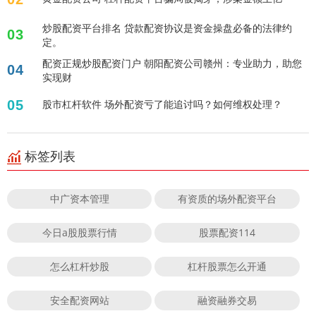
炒股配资平台排名 贷款配资协议是资金操盘必备的法律约
03
定。
配资正规炒股配资门户 朝阳配资公司赣州：专业助力，助您
04
实现财
05
股市杠杆软件 场外配资亏了能追讨吗？如何维权处理？
标签列表
中广资本管理
有资质的场外配资平台
今日a股股票行情
股票配资114
怎么杠杆炒股
杠杆股票怎么开通
安全配资网站
融资融券交易