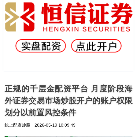
正规的千层金配资平台 月度阶段海
外证券交易市场炒股开户的账户权限
划分以前置风控条件
线上配资炒股
2026-05-19 10:09:49