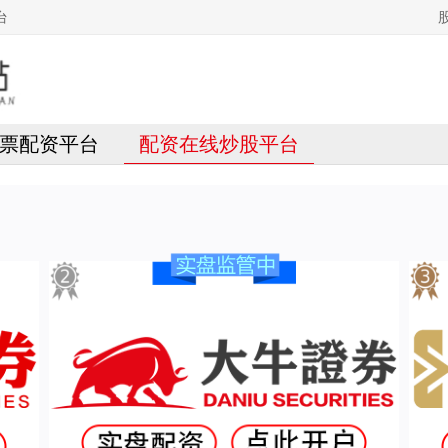
台
票配资平台
配资在线炒股平台