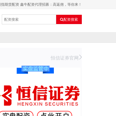
股指期货配资 鑫牛配资代理招募：高返佣，等你来！
配资搜索
恒信证券官网