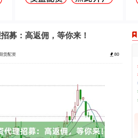
理招募：高返佣，等你来！
期货配资
80