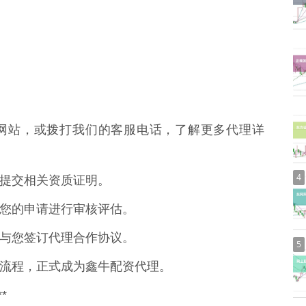
。
资官方网站，或拨打我们的客服电话，了解更多代理详
4
，并提交相关资质证明。
将对您的申请进行审核评估。
们将与您签订代理合作协议。
5
悉业务流程，正式成为鑫牛配资代理。
*