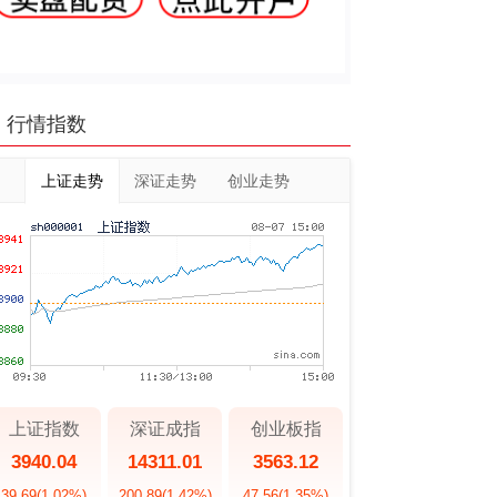
行情指数
上证走势
深证走势
创业走势
上证指数
深证成指
创业板指
3940.04
14311.01
3563.12
39.69
(1.02%)
200.89
(1.42%)
47.56
(1.35%)