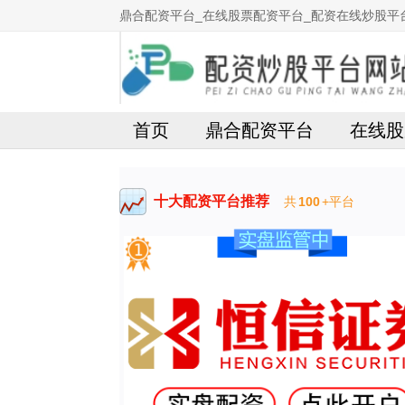
鼎合配资平台_在线股票配资平台_配资在线炒股平
首页
鼎合配资平台
在线股
十大配资平台推荐
共
100
+平台