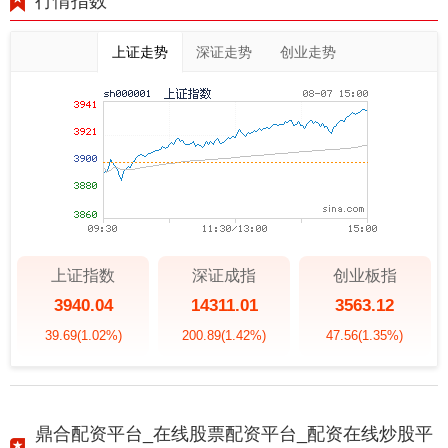
行情指数
上证走势
深证走势
创业走势
上证指数
深证成指
创业板指
3940.04
14311.01
3563.12
39.69
(1.02%)
200.89
(1.42%)
47.56
(1.35%)
鼎合配资平台_在线股票配资平台_配资在线炒股平