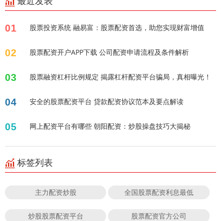
最近发表
01
股票投资系统 融易富：股票配资首选，助您实现财富增值
02
股票配资开户APP下载 公司配资申请流程及条件解析
03
股票融资杠杆比例规定 揭露杠杆配资平台骗局，真相曝光！
04
安全的股票配资平台 贷款配资协议范本及要点解读
05
网上配资平台有哪些 朝阳配资：炒股操盘技巧大揭秘
标签列表
主力配资炒股
全国股票配资利息最低
炒股股票配资平台
股票配资官方公司