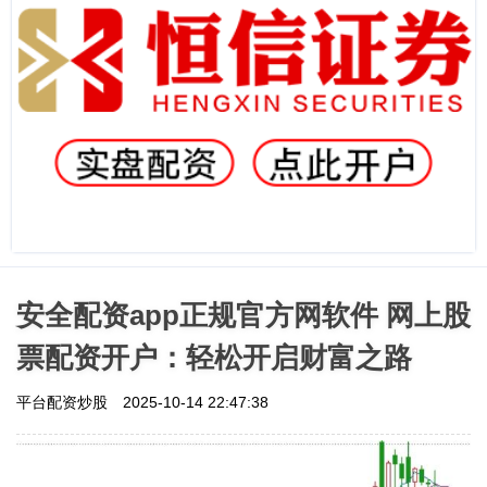
安全配资app正规官方网软件 网上股
票配资开户：轻松开启财富之路
平台配资炒股
2025-10-14 22:47:38