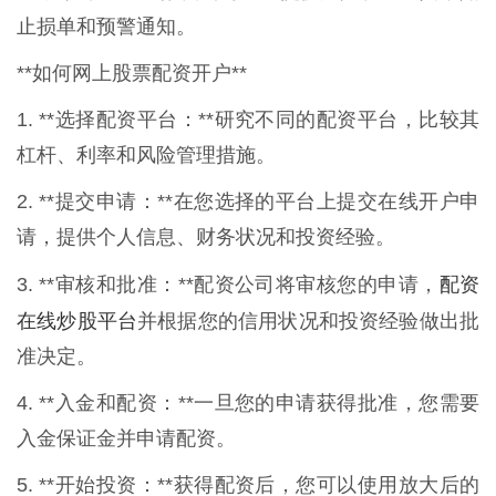
止损单和预警通知。
**如何网上股票配资开户**
1. **选择配资平台：**研究不同的配资平台，比较其
杠杆、利率和风险管理措施。
2. **提交申请：**在您选择的平台上提交在线开户申
请，提供个人信息、财务状况和投资经验。
配资
3. **审核和批准：**配资公司将审核您的申请，
在线炒股平台
并根据您的信用状况和投资经验做出批
准决定。
4. **入金和配资：**一旦您的申请获得批准，您需要
入金保证金并申请配资。
5. **开始投资：**获得配资后，您可以使用放大后的