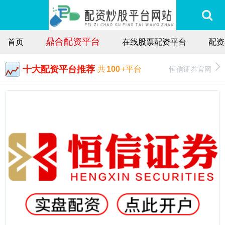
鼎合配资平台
首页
在线股票配资平台
配资
十大配资平台推荐
恒信证券官网
共
100
+平台