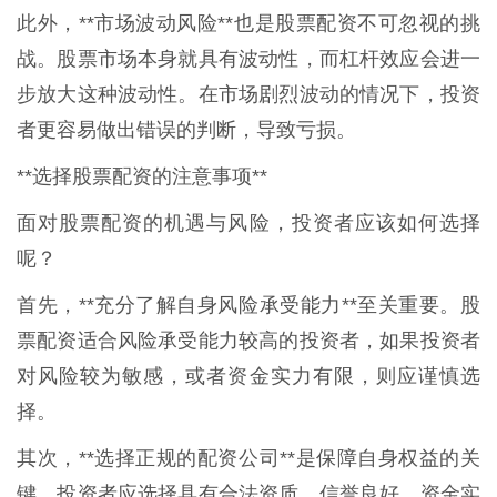
此外，**市场波动风险**也是股票配资不可忽视的挑
战。股票市场本身就具有波动性，而杠杆效应会进一
步放大这种波动性。在市场剧烈波动的情况下，投资
者更容易做出错误的判断，导致亏损。
**选择股票配资的注意事项**
面对股票配资的机遇与风险，投资者应该如何选择
呢？
首先，**充分了解自身风险承受能力**至关重要。股
票配资适合风险承受能力较高的投资者，如果投资者
对风险较为敏感，或者资金实力有限，则应谨慎选
择。
其次，**选择正规的配资公司**是保障自身权益的关
键。投资者应选择具有合法资质、信誉良好、资金实